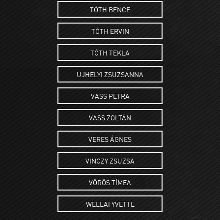
TÓTH BENCE
TÓTH ERVIN
TÓTH TEKLA
UJHELYI ZSUZSANNA
VASS PETRA
VASS ZOLTÁN
VERES ÁGNES
VINCZY ZSUZSA
VÖRÖS TÍMEA
WELLAI YVETTE