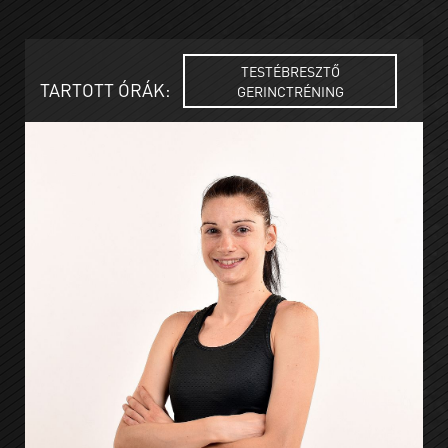
TESTÉBRESZTŐ
TARTOTT ÓRÁK:
GERINCTRÉNING