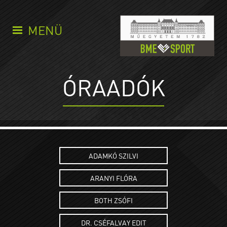
MENÜ
ÓRAADÓK
ADAMKÓ SZILVI
ARANYI FLÓRA
BOTH ZSÓFI
DR. CSÉFALVAY EDIT