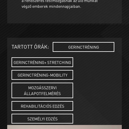
a rendszeres testmozgásnak az ülő munkát
végző emberek mindennapjaiban.
TARTOTT ÓRÁK:
GERINCTRÉNING
GERINCTRÉNING+ STRETCHING
GERINCTRÉNING-MOBILITY
MOZGÁSSZERVI
ÁLLAPOTFELMÉRÉS
REHABILITÁCIÓS EDZÉS
SZEMÉLYI EDZÉS