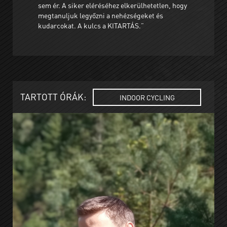
sem ér. A siker eléréséhez elkerülhetetlen, hogy
megtanuljuk legyőzni a nehézségeket és
kudarcokat. A kulcs a KITARTÁS.”
TARTOTT ÓRÁK:
INDOOR CYCLING