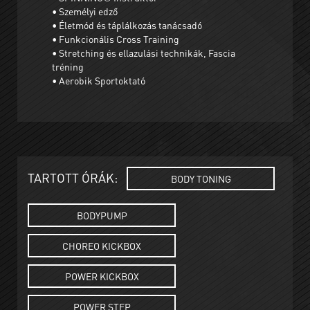
• Személyi edző
• Életmód és táplálkozás tanácsadó
• Funkcionális Cross Training
• Stretching és ellazulási technikák, Fascia
tréning
• Aerobik Sportoktató
TARTOTT ÓRÁK:
BODY TONING
BODYPUMP
CHOREO KICKBOX
POWER KICKBOX
POWER STEP