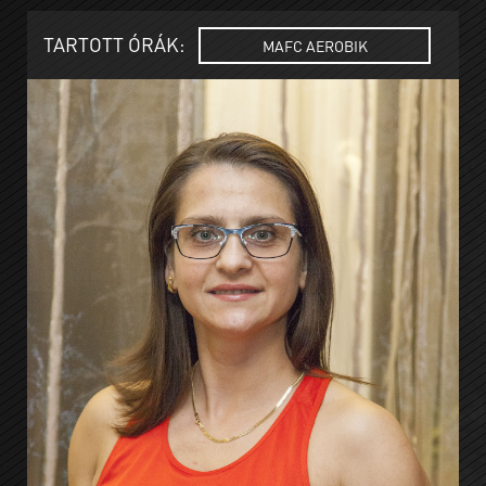
TARTOTT ÓRÁK:
MAFC AEROBIK