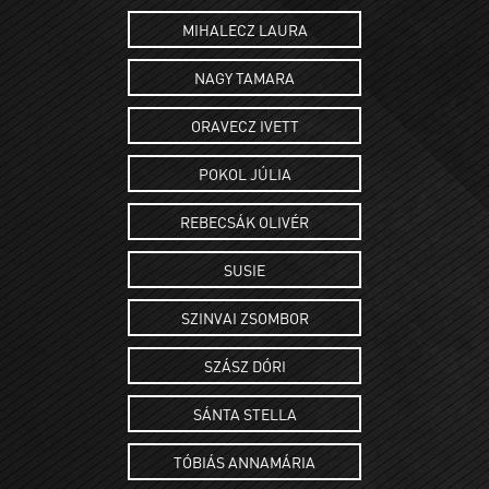
MIHALECZ LAURA
NAGY TAMARA
ORAVECZ IVETT
POKOL JÚLIA
REBECSÁK OLIVÉR
SUSIE
SZINVAI ZSOMBOR
SZÁSZ DÓRI
SÁNTA STELLA
TÓBIÁS ANNAMÁRIA