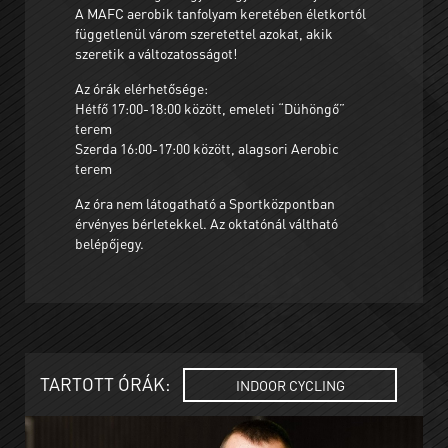
A MAFC aerobik tanfolyam keretében életkortól
függetlenül várom szeretettel azokat, akik
szeretik a változatosságot!
Az órák elérhetősége:
Hétfő 17:00-18:00 között, emeleti “Dühöngő”
terem
Szerda 16:00-17:00 között, alagsori Aerobic
terem
Az óra nem látogatható a Sportközpontban
érvényes bérletekkel. Az oktatónál váltható
belépőjegy.
TARTOTT ÓRÁK:
INDOOR CYCLING