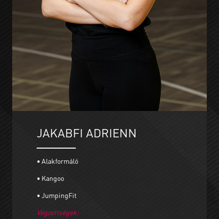
JAKABFI ADRIENN
• Alakformáló
• Kangoo
• JumpingFit
Végzettségek: